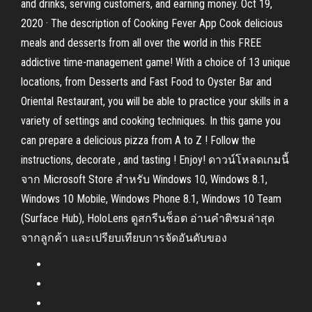
and drinks, serving customers, and earning money. Oct 19,
2020 · The description of Cooking Fever App Cook delicious
meals and desserts from all over the world in this FREE
addictive time-management game! With a choice of 13 unique
locations, from Desserts and Fast Food to Oyster Bar and
Oriental Restaurant, you will be able to practice your skills in a
variety of settings and cooking techniques. In this game you
can prepare a delicious pizza from A to Z ! Follow the
instructions, decorate , and tasting ! Enjoy! ดาวน์โหลดเกมนี้
จาก Microsoft Store สำหรับ Windows 10, Windows 8.1,
Windows 10 Mobile, Windows Phone 8.1, Windows 10 Team
(Surface Hub), HoloLens ดูสกรีนช็อต อ่านคำติชมล่าสุด
จากลูกค้า และเปรียบเทียบการจัดอันดับของ