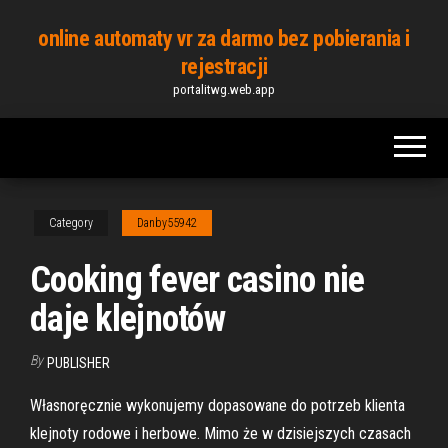
Skip
online automaty vr za darmo bez pobierania i
to
rejestracji
the
portalitwg.web.app
content
Category
Danby55942
Cooking fever casino nie
daje klejnotów
By
PUBLISHER
Własnoręcznie wykonujemy dopasowane do potrzeb klienta
klejnoty rodowe i herbowe. Mimo że w dzisiejszych czasach