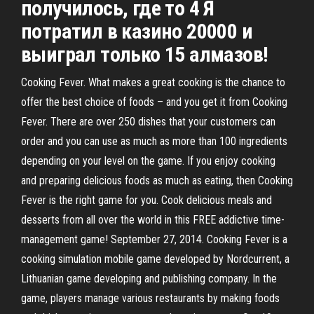
получилось, где то 4 Я
потратил в казино 20000 и
выиграл только 15 алмазов!
Cooking Fever. What makes a great cooking is the chance to
offer the best choice of foods – and you get it from Cooking
Fever. There are over 250 dishes that your customers can
order and you can use as much as more than 100 ingredients
depending on your level on the game. If you enjoy cooking
and preparing delicious foods as much as eating, then Cooking
Fever is the right game for you. Cook delicious meals and
desserts from all over the world in this FREE addictive time-
management game! September 27, 2014. Cooking Fever is a
cooking simulation mobile game developed by Nordcurrent, a
Lithuanian game developing and publishing company. In the
game, players manage various restaurants by making foods