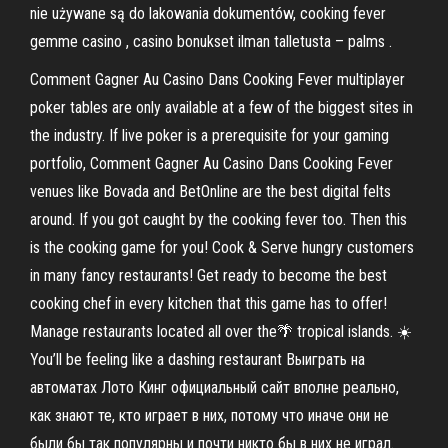
nie używane są do lakowania dokumentów, cooking fever
gemme casino , casino bonukset ilman talletusta – palms .
Comment Gagner Au Casino Dans Cooking Fever multiplayer
poker tables are only available at a few of the biggest sites in
the industry. If live poker is a prerequisite for your gaming
portfolio, Comment Gagner Au Casino Dans Cooking Fever
venues like Bovada and BetOnline are the best digital felts
around. If you got caught by the cooking fever too. Then this
is the cooking game for you! Cook & Serve hungry customers
in many fancy restaurants! Get ready to become the best
cooking chef in every kitchen that this game has to offer!
Manage restaurants located all over the🌴 tropical islands. ☀️
You’ll be feeling like a dashing restaurant Выиграть на
автоматах Лото Кинг официальный сайт вполне реально,
как знают те, кто играет в них, потому что иначе они не
были бы так популярны и почти никто бы в них не играл.