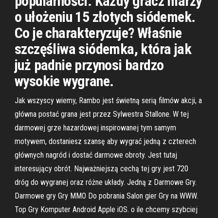
popularności. Każdy gracz marzy
o ułożeniu 15 złotych siódemek.
Co je charakteryzuje? Właśnie
szczęśliwa siódemka, która jak
już padnie przynosi bardzo
wysokie wygrane.
Jak wszyscy wiemy, Rambo jest świetną serią filmów akcji, a
główna postać grana jest przez Sylwestra Stallone. W tej
darmowej grze hazardowej inspirowanej tym samym
motywem, dostaniesz szansę aby wygrać jedną z czterech
głównych nagród i dostać darmowe obroty. Jest tutaj
interesujący obrót. Najważniejszą cechą tej gry jest 720
dróg do wygranej oraz różne układy. Jedną z Darmowe Gry.
Darmowe gry Gry MMO Do pobrania Salon gier Gry na WWW.
Top Gry Komputer Android Apple iOS. o ile chcemy szybciej