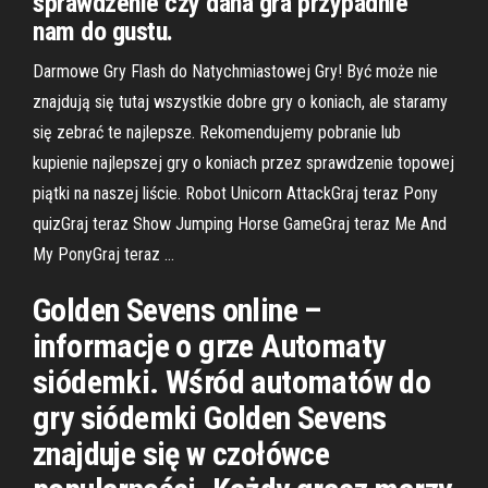
sprawdzenie czy dana gra przypadnie
nam do gustu.
Darmowe Gry Flash do Natychmiastowej Gry! Być może nie
znajdują się tutaj wszystkie dobre gry o koniach, ale staramy
się zebrać te najlepsze. Rekomendujemy pobranie lub
kupienie najlepszej gry o koniach przez sprawdzenie topowej
piątki na naszej liście. Robot Unicorn AttackGraj teraz Pony
quizGraj teraz Show Jumping Horse GameGraj teraz Me And
My PonyGraj teraz …
Golden Sevens online –
informacje o grze Automaty
siódemki. Wśród automatów do
gry siódemki Golden Sevens
znajduje się w czołówce