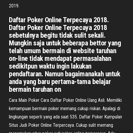
2019.
Daftar Poker Online Terpecaya 2018.
Daftar Poker Online Terpecaya 2018
sebetulnya begitu tidak sulit sekali.
Mungkin saja untuk beberapa bettor yang
telah umum bermain di website taruhan
on-line tidak mendapat permasalahan
sedikitpun waktu ingin lakukan
pendaftaran. Namun bagaimanakah untuk
anda yang baru pertama-tama belajar
bermain taruhan on
Cara Main Poker Cara Daftar Poker Online Uang Asli. Memiliki
kemampuan bermain poker memang cukup riskan. Apalagi di
lingkungan seperti yang ada saat 535. Daftar Poker Kumpulan
Situs Judi Poker Online Terpercaya. Cukup sulit memang