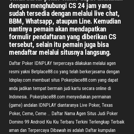
dengan menghubungi CS 24 jam yang
sudah tersedia dengan melalui live chat,
BBM, Whatsapp, ataupun Line. Kemudian
nantinya pemain akan mendapatkan
formulir pendaftaran yang diberikan CS
tersebut, selain itu pemain juga bisa
mendaftar melalui situsnya langsung.
Daftar Poker IDNPLAY terpercaya dilakukan melalui agen
resmi yakni Betplace88.co yang telah berkerjasama dengan
Idnplay.com membuat situs Pokerplace88.com yang dapat
anda jadikan tempat bermain judi kartu secara online di
Indonesia.. Pokerplace88.com menyediakan permainan
(game) andalan IDNPLAY diantaranya Live Poker, Texas
Poker, Ceme, Ceme … Daftar Nama Agen Situs Judi Poker
Domino 99 Android Kiu Kiu Terbaru Terkini Terlengkap Terbaik
aman dan Terpercaya Dibawah ini adalah Daftar kumpulan