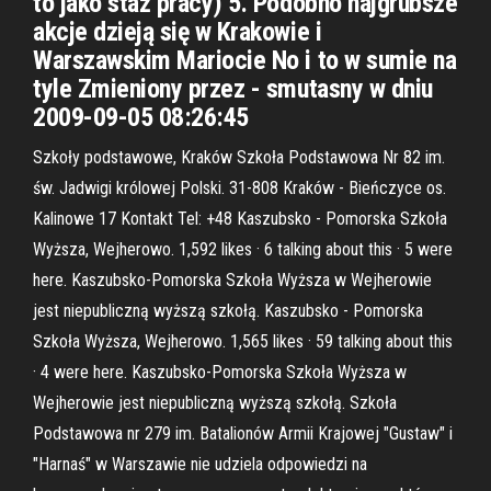
to jako staż pracy) 5. Podobno najgrubsze
akcje dzieją się w Krakowie i
Warszawskim Mariocie No i to w sumie na
tyle Zmieniony przez - smutasny w dniu
2009-09-05 08:26:45
Szkoły podstawowe, Kraków Szkoła Podstawowa Nr 82 im.
św. Jadwigi królowej Polski. 31-808 Kraków - Bieńczyce os.
Kalinowe 17 Kontakt Tel: +48 Kaszubsko - Pomorska Szkoła
Wyższa, Wejherowo. 1,592 likes · 6 talking about this · 5 were
here. Kaszubsko-Pomorska Szkoła Wyższa w Wejherowie
jest niepubliczną wyższą szkołą. Kaszubsko - Pomorska
Szkoła Wyższa, Wejherowo. 1,565 likes · 59 talking about this
· 4 were here. Kaszubsko-Pomorska Szkoła Wyższa w
Wejherowie jest niepubliczną wyższą szkołą. Szkoła
Podstawowa nr 279 im. Batalionów Armii Krajowej "Gustaw" i
"Harnaś" w Warszawie nie udziela odpowiedzi na