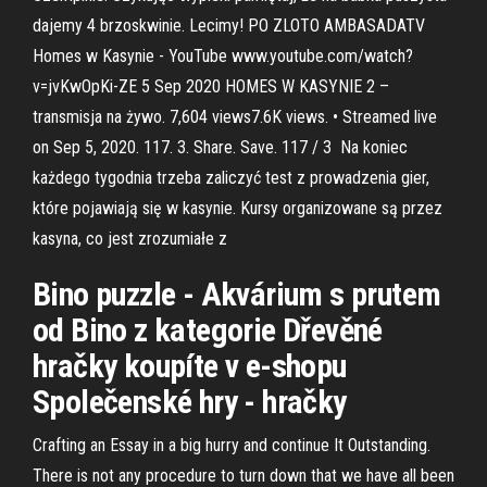
dajemy 4 brzoskwinie. Lecimy! PO ZLOTO AMBASADATV
Homes w Kasynie - YouTube www.youtube.com/watch?
v=jvKwOpKi-ZE 5 Sep 2020 HOMES W KASYNIE 2 –
transmisja na żywo. 7,604 views7.6K views. • Streamed live
on Sep 5, 2020. 117. 3. Share. Save. 117 / 3 Na koniec
każdego tygodnia trzeba zaliczyć test z prowadzenia gier,
które pojawiają się w kasynie. Kursy organizowane są przez
kasyna, co jest zrozumiałe z
Bino puzzle - Akvárium s prutem
od Bino z kategorie Dřevěné
hračky koupíte v e-shopu
Společenské hry - hračky
Crafting an Essay in a big hurry and continue It Outstanding.
There is not any procedure to turn down that we have all been