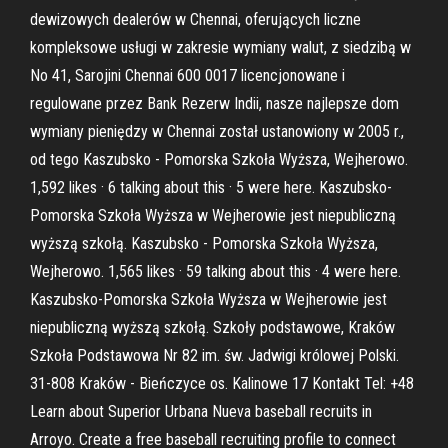
dewizowych dealerów w Chennai, oferujących liczne
kompleksowe usługi w zakresie wymiany walut, z siedzibą w
No 41, Sarojini Chennai 600 0017 licencjonowane i
regulowane przez Bank Rezerw Indii, nasze najlepsze dom
wymiany pieniędzy w Chennai został ustanowiony w 2005 r.,
od tego Kaszubsko - Pomorska Szkoła Wyższa, Wejherowo.
1,592 likes · 6 talking about this · 5 were here. Kaszubsko-
Pomorska Szkoła Wyższa w Wejherowie jest niepubliczną
wyższą szkołą. Kaszubsko - Pomorska Szkoła Wyższa,
Wejherowo. 1,565 likes · 59 talking about this · 4 were here.
Kaszubsko-Pomorska Szkoła Wyższa w Wejherowie jest
niepubliczną wyższą szkołą. Szkoły podstawowe, Kraków
Szkoła Podstawowa Nr 82 im. św. Jadwigi królowej Polski.
31-808 Kraków - Bieńczyce os. Kalinowe 17 Kontakt Tel: +48
Learn about Superior Urbana Nueva baseball recruits in
Arroyo. Create a free baseball recruiting profile to connect