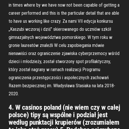
in times where by we have now not been capable of getting a
career performed and this is the particular detail that are able
to have us working like crazy. Za nami VII edycja konkursu
„Kaszubi wczoraj i dziś” skierowanego do uczniów szkół
gimnazjalnych województwa pomorskiego. W tym roku w
gronie laureatów znaleźli W celu zapobiegania mówie
nienawiści oraz ograniczenie zjawiska cyberprzemocy wśród
dzieci i młodzieży, został stworzony spot profilaktyczny,
który został nagrany w ramach realizacji Programu
ograniczenia przestępczości i aspołecznych zachowań
Razem bezpieczniej im. Władysława Stasiaka na lata 2018-
2020.
4. W casinos poland (nie wiem czy w całej
polsce) tipy są wspólne i podział jest
według punktacji krupierów (zrozumiałem