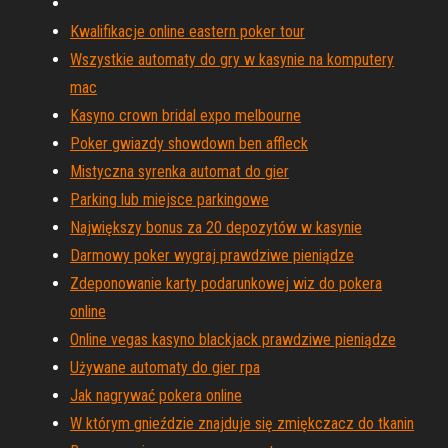
Kwalifikacje online eastern poker tour
Wszystkie automaty do gry w kasynie na komputery
mac
Kasyno crown bridal expo melbourne
Poker gwiazdy showdown ben affleck
Mistyczna syrenka automat do gier
Parking lub miejsce parkingowe
Największy bonus za 20 depozytów w kasynie
Darmowy poker wygraj prawdziwe pieniądze
Zdeponowanie karty podarunkowej wiz do pokera
online
Online vegas kasyno blackjack prawdziwe pieniądze
Używane automaty do gier rpa
Jak nagrywać pokera online
W którym gnieździe znajduje się zmiękczacz do tkanin