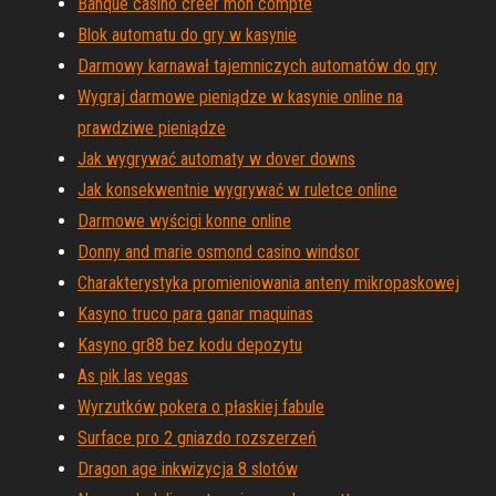
Banque casino creer mon compte
Blok automatu do gry w kasynie
Darmowy karnawał tajemniczych automatów do gry
Wygraj darmowe pieniądze w kasynie online na
prawdziwe pieniądze
Jak wygrywać automaty w dover downs
Jak konsekwentnie wygrywać w ruletce online
Darmowe wyścigi konne online
Donny and marie osmond casino windsor
Charakterystyka promieniowania anteny mikropaskowej
Kasyno truco para ganar maquinas
Kasyno gr88 bez kodu depozytu
As pik las vegas
Wyrzutków pokera o płaskiej fabule
Surface pro 2 gniazdo rozszerzeń
Dragon age inkwizycja 8 slotów