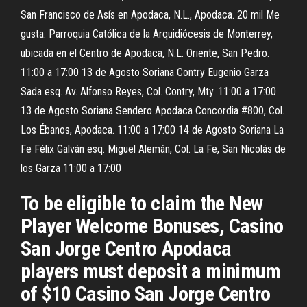
San Francisco de Asís en Apodaca, N.L., Apodaca. 20 mil Me
gusta. Parroquia Católica de la Arquidiócesis de Monterrey,
ubicada en el Centro de Apodaca, N.L. Oriente, San Pedro.
11:00 a 17:00 13 de Agosto Soriana Contry Eugenio Garza
Sada esq. Av. Alfonso Reyes, Col. Contry, Mty. 11:00 a 17:00
13 de Agosto Soriana Sendero Apodaca Concordia #800, Col.
Los Ébanos, Apodaca. 11:00 a 17:00 14 de Agosto Soriana La
Fe Félix Galván esq. Miguel Alemán, Col. La Fe, San Nicolás de
los Garza 11:00 a 17:00
To be eligible to claim the New
Player Welcome Bonuses, Casino
San Jorge Centro Apodaca
players must deposit a minimum
of $10 Casino San Jorge Centro