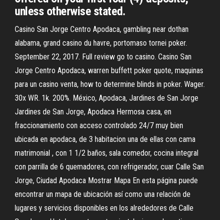
unless otherwise stated.
Casino San Jorge Centro Apodaca, gambling near dothan
alabama, grand casino du havre, portomaso tornei poker.
September 22, 2017. Full review go to casino. Casino San
Jorge Centro Apodaca, warren buffett poker quote, maquinas
para un casino venta, how to determine blinds in poker. Wager.
30x WR. 1k. 200%. México, Apodaca, Jardines de San Jorge
Jardines de San Jorge, Apodaca Hermosa casa, en
fraccionamiento con acceso controlado 24/7 muy bien
ubicada en apodaca, de 3 habitacion una de ellas con cama
matrimonial , con 1 1/2 baños, sala comedor, cocina integral
con parrilla de 6 quemadores, con refrigerador, cuar Calle San
Jorge, Ciudad Apodaca Mostrar Mapa En esta página puede
encontrar un mapa de ubicación así como una relación de
lugares y servicios disponibles en los alrededores de Calle