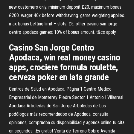
new customers only. minimum deposit £20, maximum bonus
£200. wager 40x before withdrawing. game weighting applies.
max bonus betting limit – slots: £5, other casino san jorge
centro apodaca games: 10% of bonus amount. t&cs apply.
Casino San Jorge Centro
Apodaca, win real money casino
apps, crociere formula roulette,
cerveza poker en lata grande
Centros de Salud en Apodaca, Página 1 Centro Medico
Empresarial de Monterrey Piedra Sector 1 Antonio I Villarreal
Apodaca Arboledas de San Jorge Arboledas de Los
podólogos más recomendados de Apodaca: consulta
opiniones, comprueba su disponibilidad y agenda online tu cita
en segundos. ¡Es gratis! Venta de Terreno Sobre Avenida