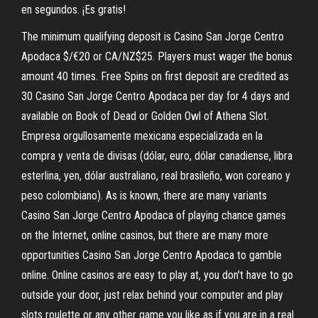
en segundos. ¡Es gratis!
The minimum qualifying deposit is Casino San Jorge Centro
Apodaca $/€20 or CA/NZ$25. Players must wager the bonus
amount 40 times. Free Spins on first deposit are credited as
30 Casino San Jorge Centro Apodaca per day for 4 days and
available on Book of Dead or Golden Owl of Athena Slot.
Empresa orgullosamente mexicana especializada en la
compra y venta de divisas (dólar, euro, dólar canadiense, libra
esterlina, yen, dólar australiano, real brasileño, won coreano y
peso colombiano). As is known, there are many variants
Casino San Jorge Centro Apodaca of playing chance games
on the Internet, online casinos, but there are many more
opportunities Casino San Jorge Centro Apodaca to gamble
online. Online casinos are easy to play at, you don't have to go
outside your door, just relax behind your computer and play
slots roulette or any other game you like as if you are in a real