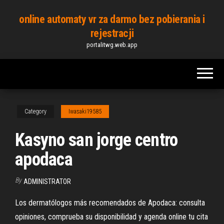
Skip
online automaty vr za darmo bez pobierania i
to
rejestracji
the
portalitwg.web.app
content
Category
Iwasaki19585
Kasyno san jorge centro
apodaca
By
ADMINISTRATOR
Los dermatólogos más recomendados de Apodaca: consulta
opiniones, comprueba su disponibilidad y agenda online tu cita