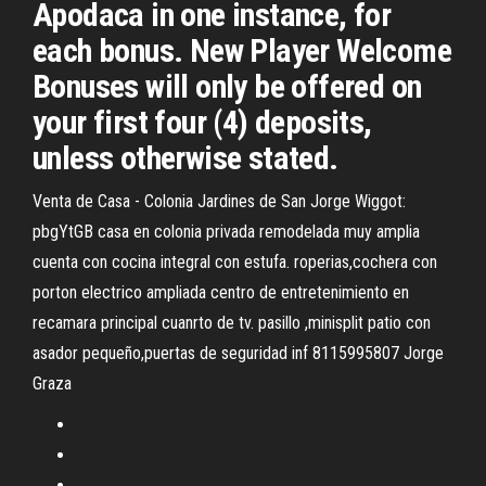
Apodaca in one instance, for
each bonus. New Player Welcome
Bonuses will only be offered on
your first four (4) deposits,
unless otherwise stated.
Venta de Casa - Colonia Jardines de San Jorge Wiggot:
pbgYtGB casa en colonia privada remodelada muy amplia
cuenta con cocina integral con estufa. roperias,cochera con
porton electrico ampliada centro de entretenimiento en
recamara principal cuanrto de tv. pasillo ,minisplit patio con
asador pequeño,puertas de seguridad inf 8115995807 Jorge
Graza