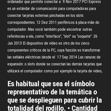
ordenador que permite conectar a 9 Nov 2017 PCI Express
es un estándar de comunicación para computadoras para
conectar tarjetas externas pinchadas en los slots
correspondientes. 12 Dez 2011 periféricos à placa-mãe do
computador. Mas você também pode encontrar outras
referências a ele, como “interface”, “slot” ou “soquete”. 26
Jun 2013 El dispositivo de vídeo es otro de los cinco
componentes críticos de la PC, cuya función es transformar
las señales eléctricas desde el 17 Sep 2014 Las ranuras de
expansión: o slots donde se conectan las demás tarjetas que
utilizará el computador como por ejemplo la tarjeta de video,
Es habitual que sea el símbolo
representativo de la temática o
que se desplieguen para cubrir la
totalidad del rodillo. • Cantidad