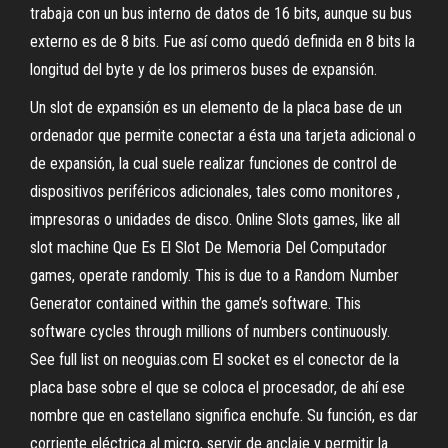
trabaja con un bus interno de datos de 16 bits, aunque su bus
externo es de 8 bits. Fue así como quedó definida en 8 bits la
longitud del byte y de los primeros buses de expansión.
Un slot de expansión es un elemento de la placa base de un
ordenador que permite conectar a ésta una tarjeta adicional o
de expansión, la cual suele realizar funciones de control de
dispositivos periféricos adicionales, tales como monitores ,
impresoras o unidades de disco. Online Slots games, like all
slot machine Que Es El Slot De Memoria Del Computador
games, operate randomly. This is due to a Random Number
Generator contained within the game’s software. This
software cycles through millions of numbers continuously.
See full list on neoguias.com El socket es el conector de la
placa base sobre el que se coloca el procesador, de ahí ese
nombre que en castellano significa enchufe. Su función, es dar
corriente eléctrica al micro, servir de anclaje y permitir la