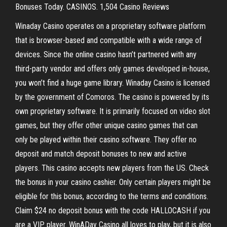
Bonuses Today. CASINOS. 1,504 Casino Reviews
Winaday Casino operates on a proprietary software platform
that is browser-based and compatible with a wide range of
devices. Since the online casino hasn’t partnered with any
third-party vendor and offers only games developed in-house,
you won’t find a huge game library. Winaday Casino is licensed
by the government of Comoros. The casino is powered by its
own proprietary software. It is primarily focused on video slot
games, but they offer other unique casino games that can
only be played within their casino software. They offer no
deposit and match deposit bonuses to new and active
players. This casino accepts new players from the US. Check
the bonus in your casino cashier. Only certain players might be
eligible for this bonus, according to the terms and conditions.
Claim $24 no deposit bonus with the code HALLOCASH if you
are a VIP player. WinADay Casino all loves to play, but it is also