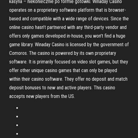
kasyna – niekoniecznie po formie gotówki. Winaday Casino
operates on a proprietary software platform that is browser-
based and compatible with a wide range of devices. Since the
online casino hasn’t partnered with any third-party vendor and
offers only games developed in-house, you won’t find a huge
game library. Winaday Casino is licensed by the government of
Comoros. The casino is powered by its own proprietary
software. It is primarily focused on video slot games, but they
offer other unique casino games that can only be played
within their casino software. They offer no deposit and match
deposit bonuses to new and active players. This casino
accepts new players from the US.