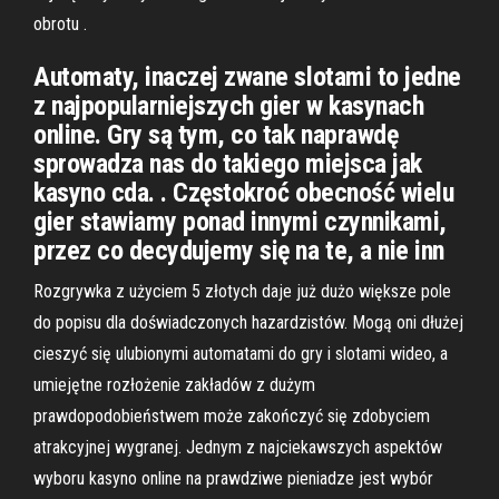
obrotu .
Automaty, inaczej zwane slotami to jedne
z najpopularniejszych gier w kasynach
online. Gry są tym, co tak naprawdę
sprowadza nas do takiego miejsca jak
kasyno cda. . Częstokroć obecność wielu
gier stawiamy ponad innymi czynnikami,
przez co decydujemy się na te, a nie inn
Rozgrywka z użyciem 5 złotych daje już dużo większe pole
do popisu dla doświadczonych hazardzistów. Mogą oni dłużej
cieszyć się ulubionymi automatami do gry i slotami wideo, a
umiejętne rozłożenie zakładów z dużym
prawdopodobieństwem może zakończyć się zdobyciem
atrakcyjnej wygranej. Jednym z najciekawszych aspektów
wyboru kasyno online na prawdziwe pieniadze jest wybór