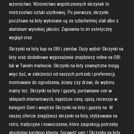
wzornictwo. Wzornictwo współczesnych skrzynek to
mistrzostwo sztuki użytkowej. Po pierwsze, skrzynki
pocztowe na listy wykonane są ze szlachetniej stali albo z
aluminium wysokiej jakości. Zapewnia to im estetyczny
wygląd oraz
Skrzynki na listy kup na OBI i zamów. Duży wybór Skrzynki na
listy oraz dodatkowe wyposażenie znajdziesz online na OBI
lub w Twoim markecie. Skrzynki na listy zewnętrzne mogą
więc być, w zależności od naszych potrzeb i preferencji,
montowane do ogrodzenia, ściany czy drzwi, do wyboru
mamy też Skrzynki na listy i gazety, porównanie cen w
sklepach internetowych, najniższe ceny, opisy, recenzje w
kategorii Dom i wnętrze Skrzynki na listy i gazety na W
naszej ofercie znajdziesz skrzynki na listy, stylizowane na
retro, tradycyjne i nowoczesne, które zaspokoją potrzeby
absolutnie każdego klienta. Sprawdź sam ! Skrzynka na listy