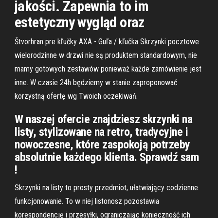
jakości. Zapewnia to im
estetyczny wygląd oraz
Štvorhran pre kľučky AXA - Guľa / kľučka Skrzynki pocztowe
wielorodzinne w drzwi nie są produktem standardowym, nie
mamy gotowych zestawów ponieważ każde zamówienie jest
inne. W czasie 24h będziemy w stanie zaproponować
korzystną ofertę wg Twoich oczekiwań.
W naszej ofercie znajdziesz skrzynki na
listy, stylizowane na retro, tradycyjne i
nowoczesne, które zaspokoją potrzeby
absolutnie każdego klienta. Sprawdź sam
!
Skrzynki na listy to prosty przedmiot, ułatwiający codzienne
funkcjonowanie. To w niej listonosz pozostawia
korespondencję i przesyłki, ograniczając konieczność ich