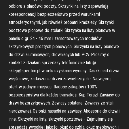
odbioru z placówki poczty. Skrzynki na listy zapewniają
korespondencji bezpieczeństwo przed warunkami
atmosferycznymi, jak również próbami kradzieży. Skrzynki
pocztowe pionowe do stolarki Skrzynka na listy pionowe w
panelu o gr. 24 - 46 mm i zamontowanych modułów
skrzynkowych prostych pionowych. Skrzynki na listy pionowe
do drzwi aluminiowych, drewnianych lub PCV. Prosimy o
kontakt z działam sprzedaży telefonicznie lub @
sklep@spectim.pl w celu uzyskania wyceny. Daszki nad drzwi
wejściowe, zadaszenie drzwi zewnętrznych - Najwięcej
ofert w jednym miejscu. Radość zakupów i 100%
bezpieczeństwa dla każdej transakcji. Kup Teraz! Zawiasy do
drzwi bezprzylgowych. Zawiasy splatane. Zawiasy ze stali
nierdzewnej. Osłonki, nasadki na zawiasy. Akcesoria do drzwi i
inne. Skrzynki na listy. skrzynki pocztowe - Zajmujemy się
sprzedażą wysokiej jakości okuć do szkła, okuć meblowych i