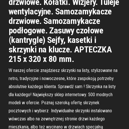
drzwiowe. Kołatki. Wizjery. Tuleje
wentylacyjne. Samozamykacze
drzwiowe. Samozamykacze
podłogowe. Zasuwy czołowe
(kantrygle) Sejfy, kasetki i
skrzynki na klucze. APTECZKA
215 x 320 x 80 mm.
W naszej ofercie znajdziesz skrzynki na listy, stylizowane na
retro, tradycyjne i nowoczesne, które zaspokoją potrzeby
absolutnie każdego klienta. Sprawdź sam ! Skrzynka na listy
dla każdego! Największy sklep internetowy. 500 modnych
modeli w ofercie. Poznaj szeroką ofertę skrzynek
pocztowych i wybierz Indywidualne skrzynki instalowano
wówczas albo na zewnętrznej stronie drzwi każdego
mieszkania, albo też wycinano w drzwiach specjalną